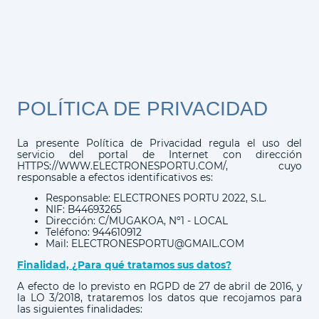
POLÍTICA DE PRIVACIDAD
La presente Política de Privacidad regula el uso del
servicio del portal de Internet con dirección
HTTPS://WWW.ELECTRONESPORTU.COM/, cuyo
responsable a efectos identificativos es:
Responsable: ELECTRONES PORTU 2022, S.L.
NIF: B44693265
Dirección: C/MUGAKOA, Nº1 - LOCAL
Teléfono: 944610912
Mail: ELECTRONESPORTU@GMAIL.COM
Finalidad, ¿Para qué tratamos sus datos?
A efecto de lo previsto en RGPD de 27 de abril de 2016, y
la LO 3/2018, trataremos los datos que recojamos para
las siguientes finalidades: