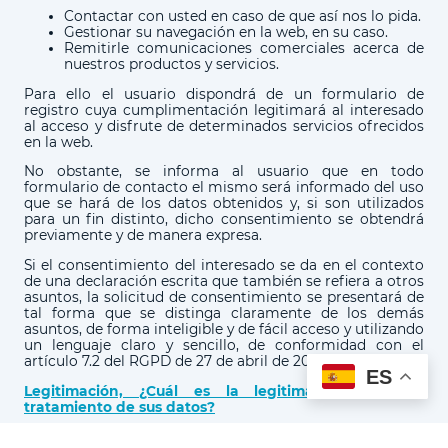
Contactar con usted en caso de que así nos lo pida.
Gestionar su navegación en la web, en su caso.
Remitirle comunicaciones comerciales acerca de
nuestros productos y servicios.
Para ello el usuario dispondrá de un formulario de
registro cuya cumplimentación legitimará al interesado
al acceso y disfrute de determinados servicios ofrecidos
en la web.
No obstante, se informa al usuario que en todo
formulario de contacto el mismo será informado del uso
que se hará de los datos obtenidos y, si son utilizados
para un fin distinto, dicho consentimiento se obtendrá
previamente y de manera expresa.
Si el consentimiento del interesado se da en el contexto
de una declaración escrita que también se refiera a otros
asuntos, la solicitud de consentimiento se presentará de
tal forma que se distinga claramente de los demás
asuntos, de forma inteligible y de fácil acceso y utilizando
un lenguaje claro y sencillo, de conformidad con el
artículo 7.2 del RGPD de 27 de abril de 2016.
ES
Legitimación, ¿Cuál es la legitimación para el
tratamiento de sus datos?
La base legal para el tratamiento de sus datos se basará